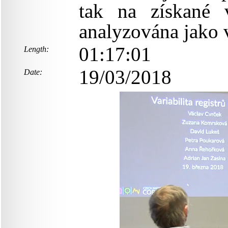
tak na získané v
analyzována jako 
01:17:01
Length:
19/03/2018
Date: