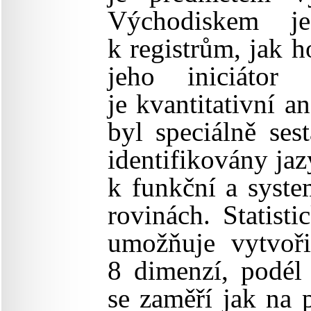
Východiskem je
k registrům, jak h
jeho iniciáto
je kvantitativní 
byl speciálně se
identifikovány jaz
k funkční a syste
rovinách. Statist
umožňuje vytvoři
8 dimenzí, podél 
se zaměří jak na 